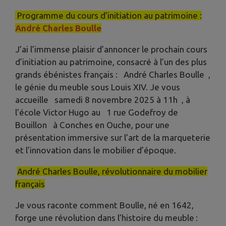
Programme du cours d’initiation au patrimoine :
André Charles Boulle
J’ai l’immense plaisir d’annoncer le prochain cours
d’initiation au patrimoine, consacré à l’un des plus
grands ébénistes français : André Charles Boulle ,
le génie du meuble sous Louis XIV. Je vous
accueille samedi 8 novembre 2025 à 11h , à
l’école Victor Hugo au 1 rue Godefroy de
Bouillon à Conches en Ouche, pour une
présentation immersive sur l’art de la marqueterie
et l’innovation dans le mobilier d’époque.
André Charles Boulle, révolutionnaire du mobilier
français
Je vous raconte comment Boulle, né en 1642,
forge une révolution dans l’histoire du meuble :