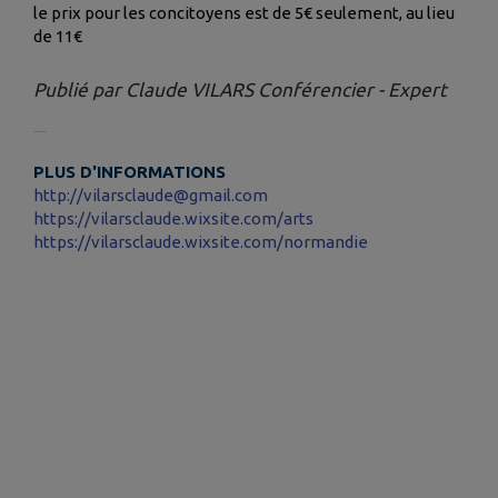
le prix pour les concitoyens est de 5€ seulement, au lieu
de 11€
Publié par Claude VILARS Conférencier - Expert
PLUS D'INFORMATIONS
http://vilarsclaude@gmail.com
https://vilarsclaude.wixsite.com/arts
https://vilarsclaude.wixsite.com/normandie