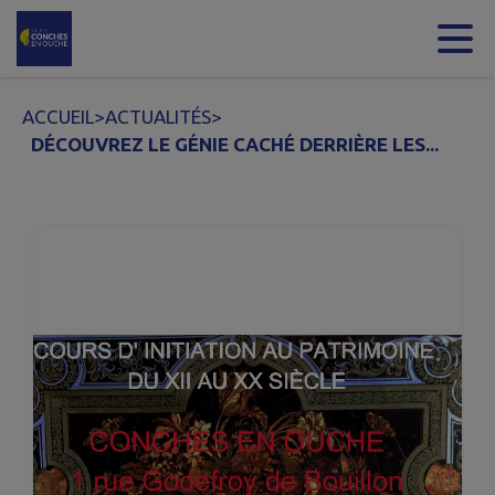
Contenu
Menu
Recherche
Pied de page
ACCUEIL
>
ACTUALITÉS
>
DÉCOUVREZ LE GÉNIE CACHÉ DERRIÈRE LES...