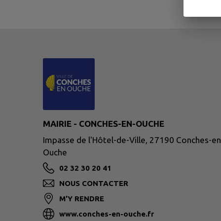
MAIRIE - CONCHES-EN-OUCHE
Impasse de l'Hôtel-de-Ville, 27190 Conches-en
Ouche
02 32 30 20 41
NOUS CONTACTER
M'Y RENDRE
www.conches-en-ouche.fr