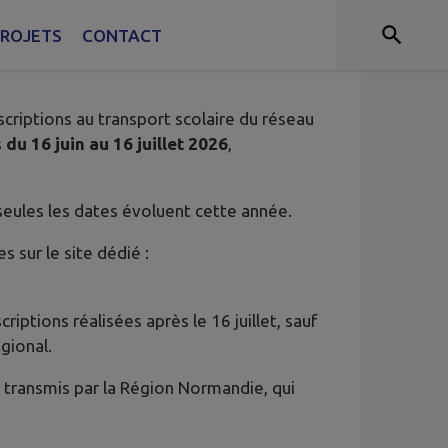
026-2027
ROJETS
CONTACT
criptions au transport scolaire du réseau
s
du 16 juin au 16 juillet 2026
,
 seules les dates évoluent cette année.
s sur le site dédié :
iptions réalisées après le 16 juillet, sauf
gional.
 transmis par la Région Normandie, qui