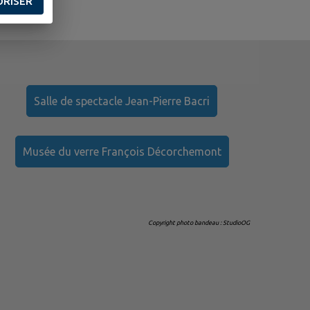
ORISER
Salle de spectacle Jean-Pierre Bacri
Musée du verre François Décorchemont
Copyright photo bandeau : StudioOG