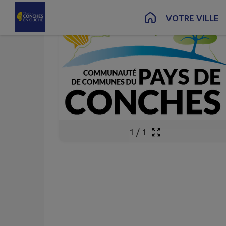
Contenu
Menu
Recherche
Pied de page
VOTRE VILLE
1
/
1