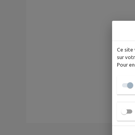
Ce site 
sur votr
Pour en