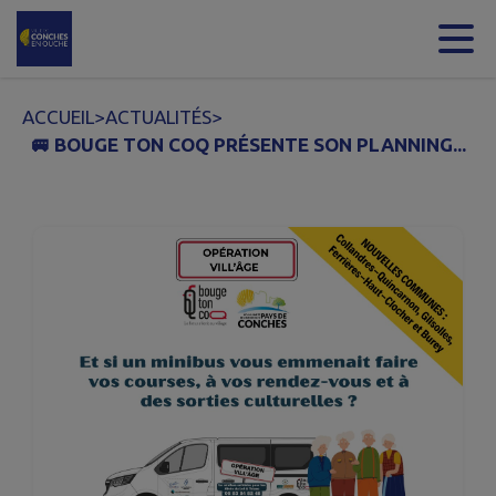
Contenu
Menu
Recherche
Pied de page
ACCUEIL
>
ACTUALITÉS
>
🚐 BOUGE TON COQ PRÉSENTE SON PLANNING...