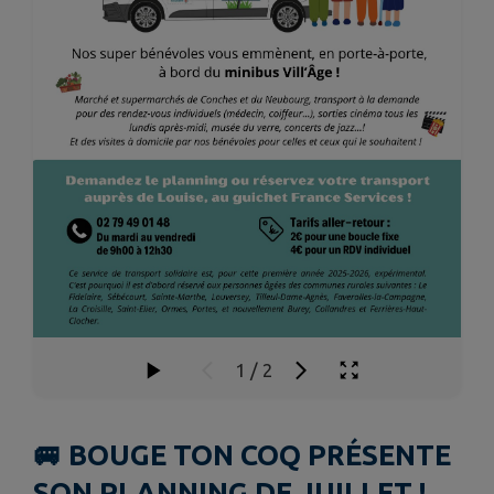
1
/
2
🚐 BOUGE TON COQ PRÉSENTE
SON PLANNING DE JUILLET !