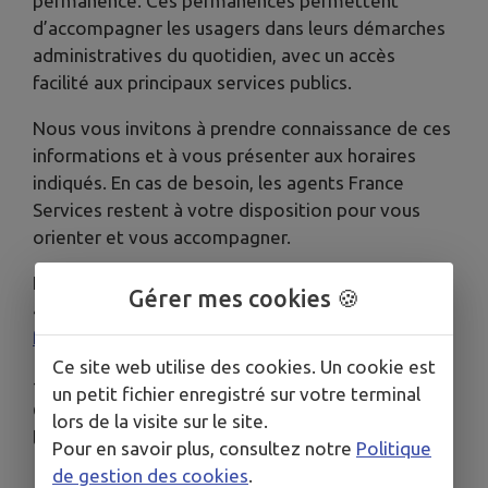
permanence. Ces permanences permettent
d’accompagner les usagers dans leurs démarches
administratives du quotidien, avec un accès
facilité aux principaux services publics.
Nous vous invitons à prendre connaissance de ces
informations et à vous présenter aux horaires
indiqués. En cas de besoin, les agents France
Services restent à votre disposition pour vous
orienter et vous accompagner.
La prise de rendez-vous est conseillée, au 02 79
Gérer mes cookies 🍪
49 01 48 ou
franceservices@conchesenouche.com
.
Ce site web utilise des cookies. Un cookie est
+
L'Espace France Services situé à Conches-en-
un petit fichier enregistré sur votre terminal
Ouche est ouvert chaque 1er samedi du mois
(à
lors de la visite sur le site.
l'exception du mois d’août).
Pour en savoir plus, consultez notre
Politique
de gestion des cookies
.