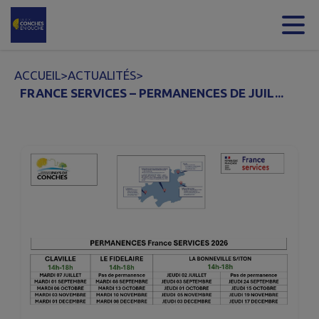
Contenu
Menu
Recherche
Pied de page
ACCUEIL
>
ACTUALITÉS
>
FRANCE SERVICES – PERMANENCES DE JUIL...