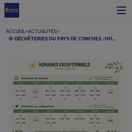
Contenu
Menu
Recherche
Pied de page
ACCUEIL
>
ACTUALITÉS
>
🌞 DÉCHÈTERIES DU PAYS DE CONCHES : HO...