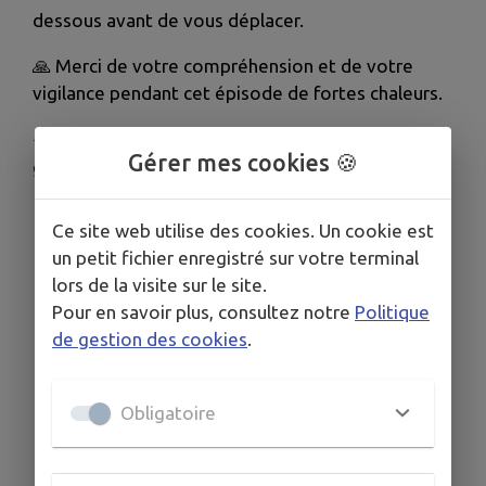
dessous avant de vous déplacer.
🙏
Merci de votre compréhension et de votre
vigilance pendant cet épisode de fortes chaleurs.
♻️
Ensemble, continuons à adopter les bons
Gérer mes cookies 🍪
gestes pour préserver notre environnement.
Ce site web utilise des cookies. Un cookie est
un petit fichier enregistré sur votre terminal
lors de la visite sur le site.
Pour en savoir plus, consultez notre
Politique
de gestion des cookies
.
Obligatoire