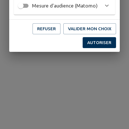
Mesure d'audience (Matomo)
REFUSER
VALIDER MON CHOIX
AUTORISER