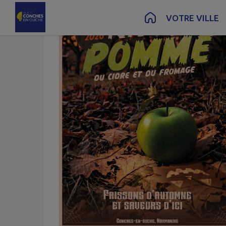
Contenu
Menu
Recherche
Pied de page
VOTRE VILLE