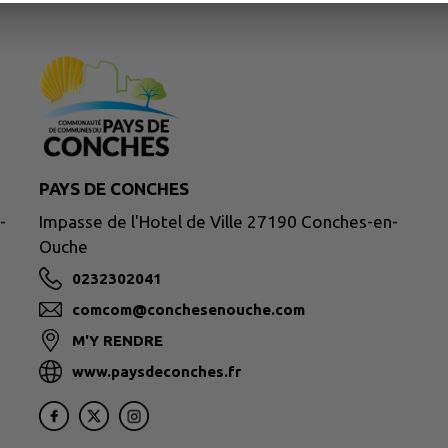
PAYS DE CONCHES
-
Impasse de l'Hotel de Ville 27190 Conches-en-
Ouche
0232302041
comcom@conchesenouche.com
M'Y RENDRE
www.paysdeconches.fr