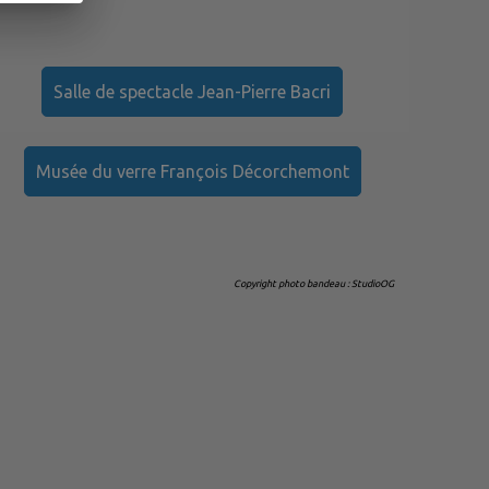
Salle de spectacle Jean-Pierre Bacri
Musée du verre François Décorchemont
Copyright photo bandeau : StudioOG