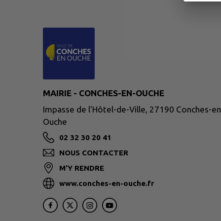
MAIRIE - CONCHES-EN-OUCHE
Impasse de l'Hôtel-de-Ville, 27190 Conches-en
Ouche
02 32 30 20 41
NOUS CONTACTER
M'Y RENDRE
www.conches-en-ouche.fr