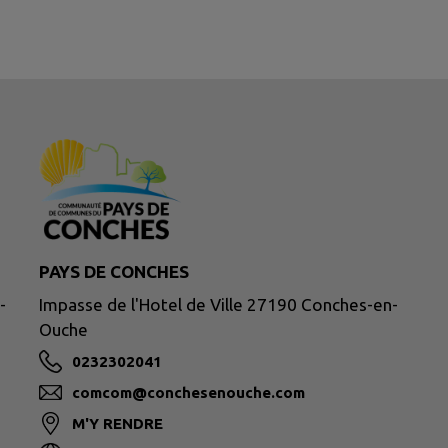
PAYS DE CONCHES
-
Impasse de l'Hotel de Ville 27190 Conches-en-
Ouche
0232302041
comcom@conchesenouche.com
M'Y RENDRE