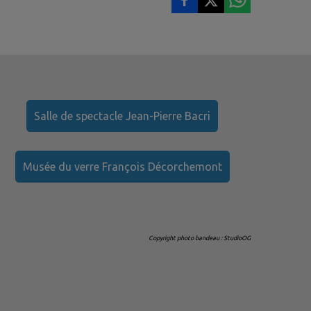
Salle de spectacle Jean-Pierre Bacri
Musée du verre François Décorchemont
Copyright photo bandeau : StudioOG