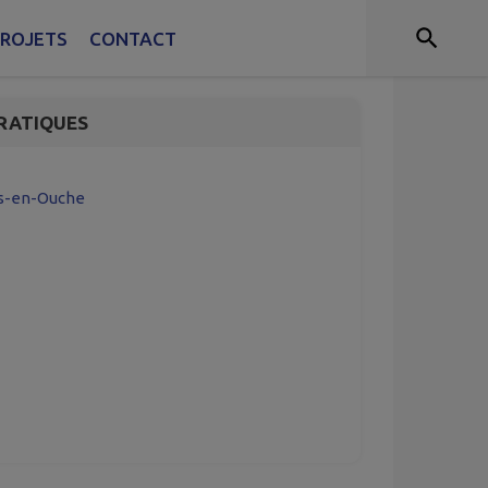
kings
ROJETS
CONTACT
RATIQUES
es-en-Ouche