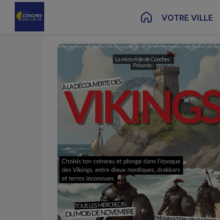
Nov.
12
Contenu
Menu
Recherche
Pied de page
VOTRE VILLE
Mer.