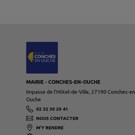
MAIRIE - CONCHES-EN-OUCHE
Impasse de l'Hôtel-de-Ville, 27190 Conches-en
Ouche
02 32 30 20 41
NOUS CONTACTER
M'Y RENDRE