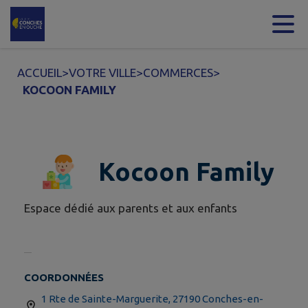
Contenu
Menu
Recherche
Pied de page
ACCUEIL
>
VOTRE VILLE
>
COMMERCES
>
KOCOON FAMILY
Kocoon Family
Espace dédié aux parents et aux enfants
COORDONNÉES
1 Rte de Sainte-Marguerite, 27190 Conches-en-