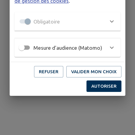
de gestion des cookies
.
Obligatoire
Mesure d'audience (Matomo)
REFUSER
VALIDER MON CHOIX
AUTORISER