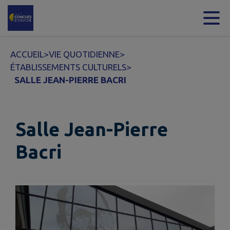
Contenu
Menu
Recherche
Pied de page
ACCUEIL
>
VIE QUOTIDIENNE
>
ÉTABLISSEMENTS CULTURELS
>
SALLE JEAN-PIERRE BACRI
Salle Jean-Pierre
Bacri