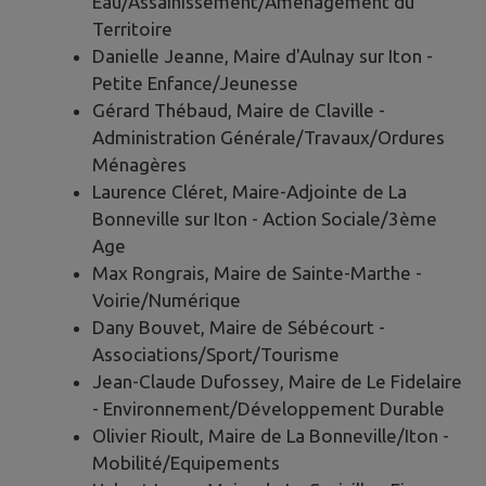
Eau/Assainissement/Aménagement du
Territoire
Danielle Jeanne, Maire d'Aulnay sur Iton -
Petite Enfance/Jeunesse
Gérard Thébaud, Maire de Claville -
Administration Générale/Travaux/Ordures
Ménagères
Laurence Cléret, Maire-Adjointe de La
Bonneville sur Iton - Action Sociale/3ème
Age
Max Rongrais, Maire de Sainte-Marthe -
Voirie/Numérique
Dany Bouvet, Maire de Sébécourt -
Associations/Sport/Tourisme
Jean-Claude Dufossey, Maire de Le Fidelaire
- Environnement/Développement Durable
Olivier Rioult, Maire de La Bonneville/Iton -
Mobilité/Equipements