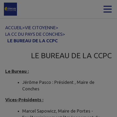
Contenu
Menu
Recherche
Pied de page
ACCUEIL
>
VIE CITOYENNE
>
LA CC DU PAYS DE CONCHES
>
LE BUREAU DE LA CCPC
LE BUREAU DE LA CCPC
Le Bureau :
Jérôme Pasco : Président , Maire de
Conches
Vices-Présidents :
Marcel Sapowicz, Maire de Portes -