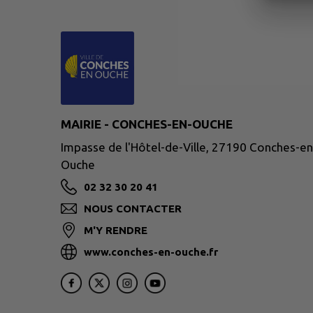
MAIRIE - CONCHES-EN-OUCHE
Impasse de l'Hôtel-de-Ville, 27190 Conches-en
Ouche
02 32 30 20 41
NOUS CONTACTER
M'Y RENDRE
www.conches-en-ouche.fr