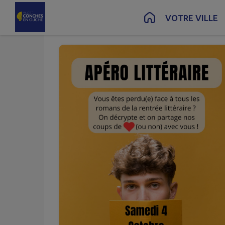
Oct.
04
Contenu
Menu
Recherche
Pied de page
VOTRE VILLE
Sam.