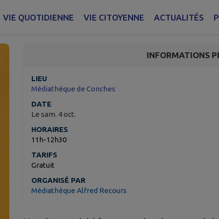
Apéro littéraire
VIE QUOTIDIENNE
VIE CITOYENNE
ACTUALITÉS
P
Conches-en-Ouche
INFORMATIONS P
LIEU
Médiathèque de Conches
DATE
Le sam. 4 oct.
HORAIRES
11h-12h30
TARIFS
Gratuit
ORGANISÉ PAR
Médiathèque Alfred Recours