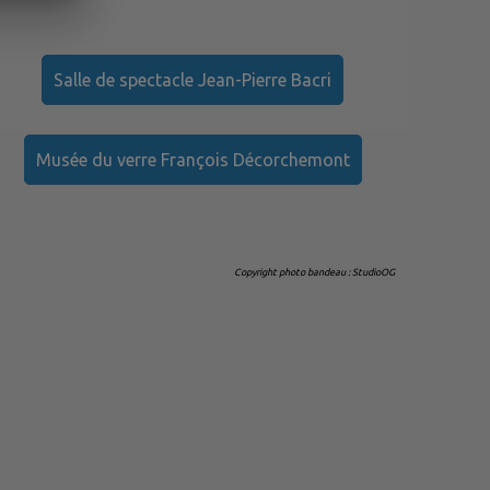
Salle de spectacle Jean-Pierre Bacri
Musée du verre François Décorchemont
Copyright photo bandeau : StudioOG