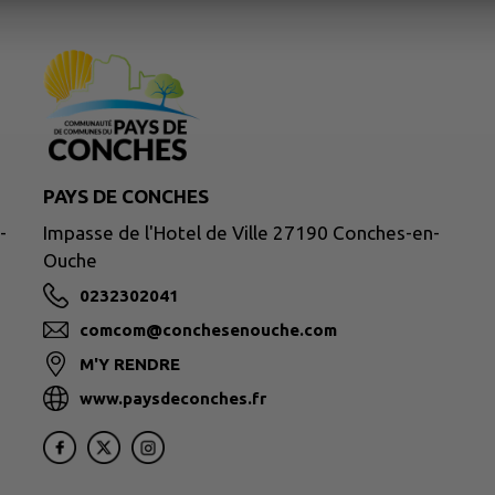
PAYS DE CONCHES
-
Impasse de l'Hotel de Ville 27190 Conches-en-
Ouche
0232302041
comcom@conchesenouche.com
M'Y RENDRE
www.paysdeconches.fr