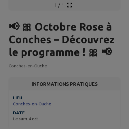
1
/
1
📢 🎀 Octobre Rose à
Conches – Découvrez
le programme ! 🎀 📢
Conches-en-Ouche
INFORMATIONS PRATIQUES
LIEU
Conches-en-Ouche
DATE
Le sam. 4 oct.