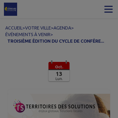
Contenu
Menu
Recherche
Pied de page
ACCUEIL
>
VOTRE VILLE
>
AGENDA
>
ÉVÉNEMENTS À VENIR
>
TROISIÈME ÉDITION DU CYCLE DE CONFÉRE...
Oct.
13
Lun.