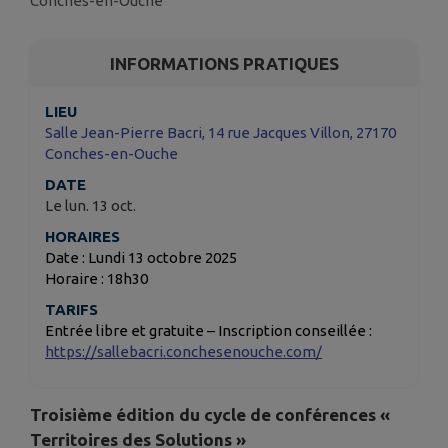
Conches-en-Ouche
INFORMATIONS PRATIQUES
LIEU
Salle Jean-Pierre Bacri, 14 rue Jacques Villon, 27170
Conches-en-Ouche
DATE
Le lun. 13 oct.
HORAIRES
Date : Lundi 13 octobre 2025
Horaire : 18h30
TARIFS
Entrée libre et gratuite – Inscription conseillée :
https://sallebacri.conchesenouche.com/
Troisième édition du cycle de conférences «
Territoires des Solutions »