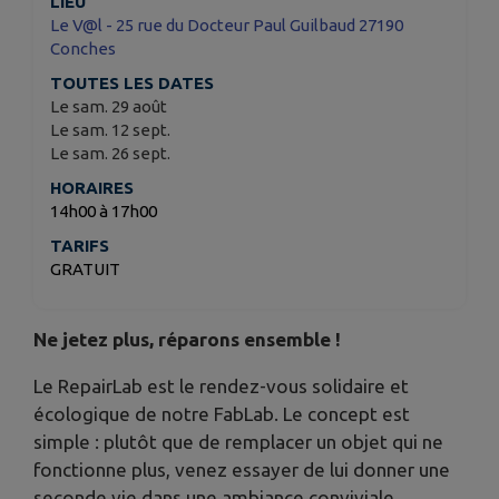
LIEU
Le V@l - 25 rue du Docteur Paul Guilbaud 27190
Conches
TOUTES LES DATES
Le sam. 29 août
Le sam. 12 sept.
Le sam. 26 sept.
HORAIRES
14h00 à 17h00
TARIFS
GRATUIT
Ne jetez plus, réparons ensemble !
Le RepairLab est le rendez-vous solidaire et
écologique de notre FabLab. Le concept est
simple : plutôt que de remplacer un objet qui ne
fonctionne plus, venez essayer de lui donner une
seconde vie dans une ambiance conviviale.