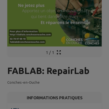
1
/
1
FABLAB: RepairLab
Conches-en-Ouche
INFORMATIONS PRATIQUES