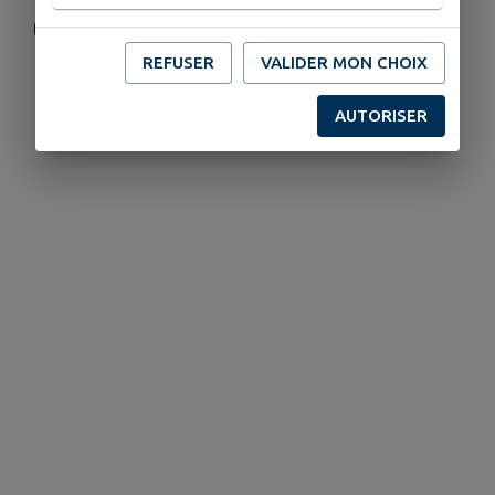
tél.02 32 30 23 15
REFUSER
VALIDER MON CHOIX
Télécharger la pièce jointe
AUTORISER