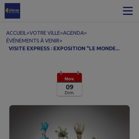
Contenu
Menu
Recherche
Pied de page
ACCUEIL
>
VOTRE VILLE
>
AGENDA
>
ÉVÉNEMENTS À VENIR
>
VISITE EXPRESS : EXPOSITION "LE MONDE...
Nov.
09
Dim.