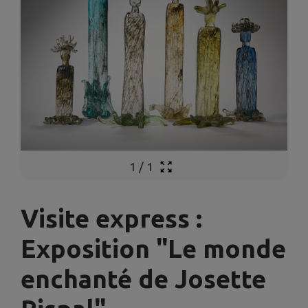
1
/
1
Visite express :
Exposition "Le monde
enchanté de Josette