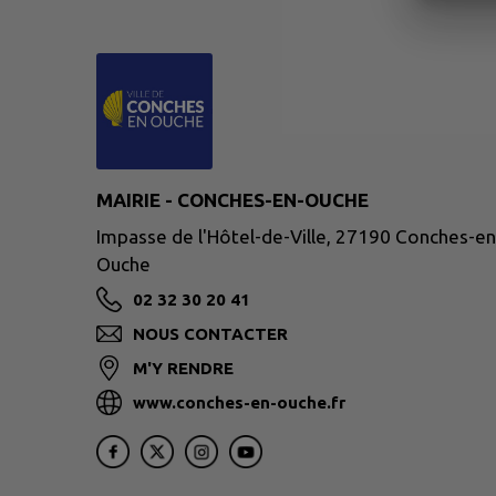
MAIRIE - CONCHES-EN-OUCHE
Impasse de l'Hôtel-de-Ville, 27190 Conches-en
Ouche
02 32 30 20 41
NOUS CONTACTER
M'Y RENDRE
www.conches-en-ouche.fr