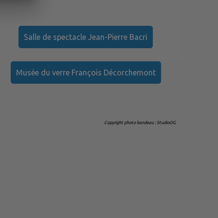
Salle de spectacle Jean-Pierre Bacri
Musée du verre François Décorchemont
Copyright photo bandeau : StudioOG