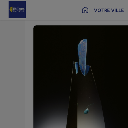
Mai
15
Contenu
Menu
Recherche
Pied de page
VOTRE VILLE
Ven.