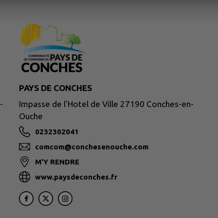
PAYS DE CONCHES
-
Impasse de l'Hotel de Ville 27190 Conches-en-
Ouche
0232302041
comcom@conchesenouche.com
M'Y RENDRE
www.paysdeconches.fr