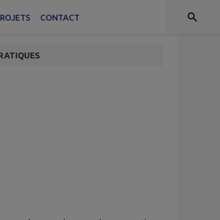
 Verre optique
ROJETS
CONTACT
RATIQUES