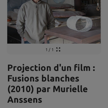
1
/
1
Projection d'un film :
Fusions blanches
(2010) par Murielle
Anssens