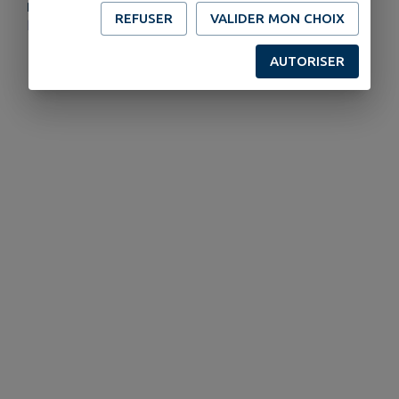
PLUS D'INFORMATIONS
REFUSER
VALIDER MON CHOIX
http://www.museeduverre.fr
AUTORISER