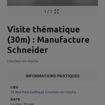
1
/
1
Visite thématique
(30m) : Manufacture
Schneider
Conches-en-Ouche
INFORMATIONS PRATIQUES
LIEU
25 Rue Paul Guilbaud, Conches-en-Ouche
DATE
Le mer. 20 mai